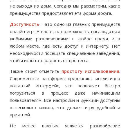
не выходя из дома. Сегодня мы рассмотрим, какие
преимущества предоставляет эта форма досуга.
Доступность
– это одно из главных преимуществ
онлайн-игр. У вас есть возможность наслаждаться
любимыми развлечениями в любое время и в
любом месте, где есть доступ к интернету. Нет
необходимости посещать специальные заведения,
чтобы испытать радость от процесса.
Также стоит отметить
простоту использования
.
Современные платформы предлагают интуитивно
понятный интерфейс, что позволяет быстро
погрузиться в процесс даже начинающим
пользователям. Все настройки и функции доступны
в несколько кликов, что делает игру удобной и
приятной.
Не менее важным является разнообразие