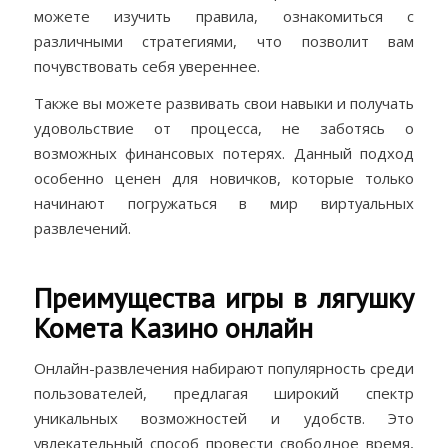
можете изучить правила, ознакомиться с
различными стратегиями, что позволит вам
почувствовать себя увереннее.
Также вы можете развивать свои навыки и получать
удовольствие от процесса, не заботясь о
возможных финансовых потерях. Данный подход
особенно ценен для новичков, которые только
начинают погружаться в мир виртуальных
развлечений.
Преимущества игры в лягушку
Комета Казино онлайн
Онлайн-развлечения набирают популярность среди
пользователей, предлагая широкий спектр
уникальных возможностей и удобств. Это
увлекательный способ провести свободное время,