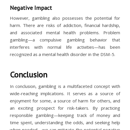
Negative Impact
However, gambling also possesses the potential for
harm. There are risks of addiction, financial hardship,
and associated mental health problems. Problem
gambling—a compulsive gambling behavior that
interferes with normal life activities—has been
recognized as a mental health disorder in the DSM-5.
Conclusion
In conclusion, gambling is a multifaceted concept with
wide-reaching implications. It serves as a source of
enjoyment for some, a source of harm for others, and
an exciting prospect for risk-takers. By practicing
responsible gambling—keeping track of money and
time spent, understanding the odds, and seeking help
when needed—we can mitigate the potential negative